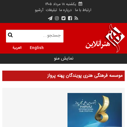
یکشنبه ۱۸ مرداد ۱۴۰۵
ارتباط با ما
درباره ما
تبلیغات
آرشیو
English
العربية
نمایش منو
موسسه فرهنگی هنری پویندگان پهنه پرواز