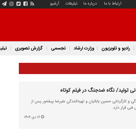
ارتباط با ما
درباره ما
تبلیغات
آرشیو
رادیو و تلویزیون
وزارت ارشاد
تجسمی
گزارش تصویری
تبلی
نی تولید/ نگاه ضدجنگ در فیلم کوتاه
گی و کارگردانی حسین بابائیان و تهیه‌کنندگی علیرضا پیشه‌ور پس از
 فنی قرار دارد.
۱۶ دی ۱۴۰۴