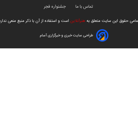
تماس با ما
جشنواره فجر
مامی حقوق این سایت متعلق به
هنرآنلاین
است و استفاده از آن با ذکر منبع منعی ندارد
طراحی سایت خبری و خبرگزاری آسام