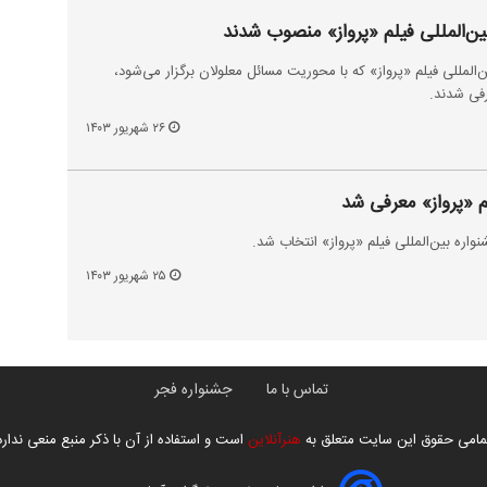
ن‌المللی فیلم «پرواز» منصوب شدند
ن‌المللی فیلم «پرواز» که با محوریت مسائل معلولان برگزار می‌شود،
فی شدند.
۲۶ شهریور ۱۴۰۳
 «پرواز» معرفی شد
واره بین‌المللی فیلم «پرواز» انتخاب شد.
۲۵ شهریور ۱۴۰۳
تماس با ما
جشنواره فجر
مامی حقوق این سایت متعلق به
هنرآنلاین
است و استفاده از آن با ذکر منبع منعی ندارد