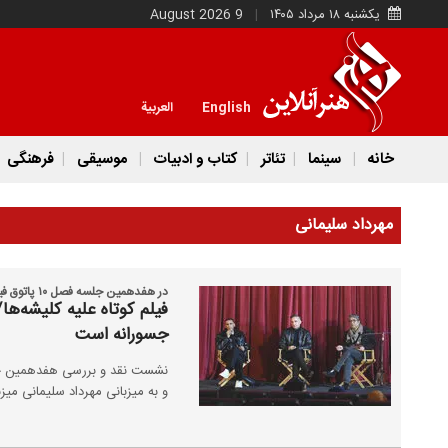
یکشنبه ۱۸ مرداد ۱۴۰۵
9 August 2026
English
العربية
خانه
سینما
تئاتر
کتاب و ادبیات
موسیقی
فرهنگی
مهرداد سلیمانی
در هفدهمین جلسه فصل ۱۰ پاتوق فیلم کوتاه مطرح شد:
فیلم کوتاه علیه کلیشه‌ها
جسورانه است
نشست نقد و بررسی هفدهمین جلس
و به میزبانی مهرداد سلیمانی میزب