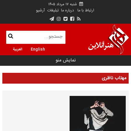
شنبه ۱۷ مرداد ۱۴۰۵
ارتباط با ما
درباره ما
تبلیغات
آرشیو
English
العربية
نمایش منو
مهتاب ناظری