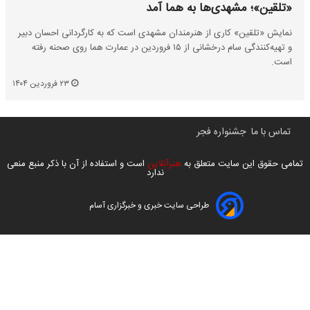
«تلقین»؛ مشهدی‌ها به هما آمد
نمایش «تلقین» کاری از هنرمندان مشهدی است که به کارگردانی احسان دبیر
و تهیه‌کنندگی سام ‌درخشانی ‌از ۱۵ فروردین‌ در ‌عمارت ‌هما روی صحنه رفته
است.
۲۳ فروردین ۱۴۰۴
تماس با ما
جشنواره فجر
تمامی حقوق این سایت متعلق به
هنرآنلاین
است و استفاده از آن با ذکر منبع منعی
ندارد
طراحی سایت خبری و خبرگزاری آسام