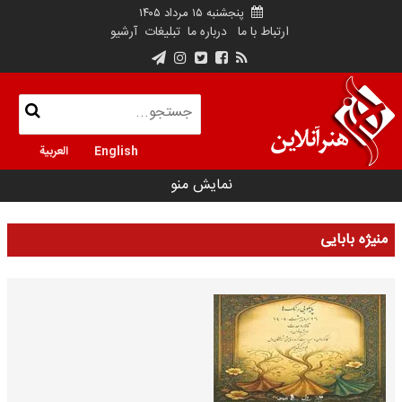
پنجشنبه ۱۵ مرداد ۱۴۰۵
ارتباط با ما
درباره ما
تبلیغات
آرشیو
English
العربية
نمایش منو
منیژه بابایی