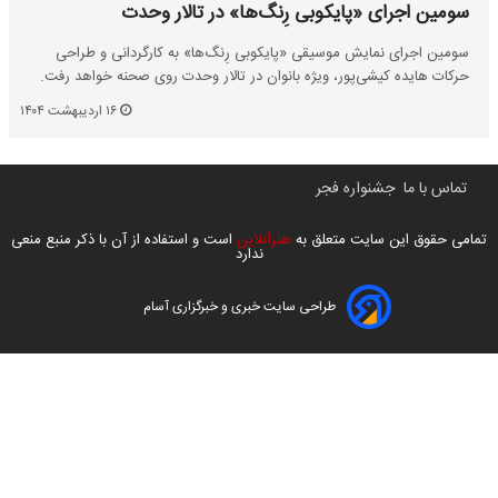
سومین اجرای «پایکوبی رِنگ‌ها» در تالار وحدت
سومین اجرای نمایش موسیقی «پایکوبی رِنگ‌ها» به کارگردانی و طراحی
حرکات هایده کیشی‌پور، ویژه بانوان در تالار وحدت روی صحنه خواهد رفت.
۱۶ اردیبهشت ۱۴۰۴
تماس با ما
جشنواره فجر
تمامی حقوق این سایت متعلق به
هنرآنلاین
است و استفاده از آن با ذکر منبع منعی
ندارد
طراحی سایت خبری و خبرگزاری آسام