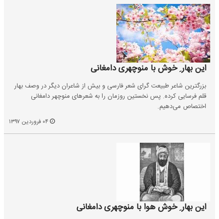
این بهار ِ خوش با منوچهری دامغانی
بزرگترین شاعر طبیعت گرای شعر فارسی و بیش از شاعران دیگر در وصف بهار
قلم فرسایی کرده. پس نخستین روزمان را به شعرهای منوچهر دامغانی
اختصاص می‌دهیم.
۰۴ فروردین ۱۳۹۷
این بهار ِ خوش هوا با منوچهری دامغانی