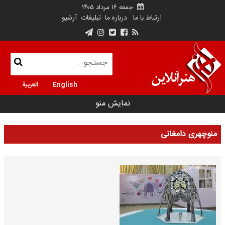
جمعه ۱۶ مرداد ۱۴۰۵
ارتباط با ما
درباره ما
تبلیغات
آرشیو
English
العربية
نمایش منو
منوچهری دامغانی