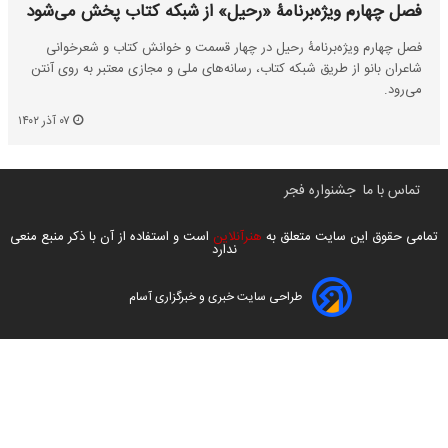
فصل چهارم ویژه‌برنامۀ «رحیل» از شبکه کتاب پخش می‌شود
فصل چهارم ویژه‌برنامۀ رحیل در چهار قسمت و خوانش کتاب و شعرخوانی
شاعران بانو از طریق شبکه کتاب، رسانه‌های ملی و مجازی معتبر به روی آنتن
می‌رود.
۰۷ آذر ۱۴۰۲
تماس با ما
جشنواره فجر
تمامی حقوق این سایت متعلق به
هنرآنلاین
است و استفاده از آن با ذکر منبع منعی
ندارد
طراحی سایت خبری و خبرگزاری آسام