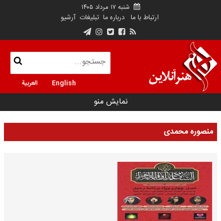
شنبه ۱۷ مرداد ۱۴۰۵
ارتباط با ما
درباره ما
تبلیغات
آرشیو
English
العربية
نمایش منو
منصوره محمدی