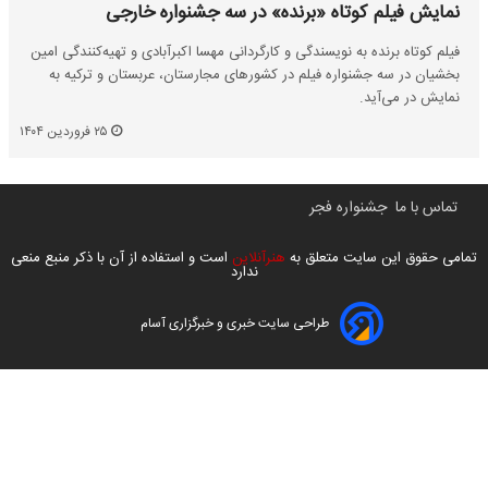
نمایش فیلم کوتاه «برنده» در سه جشنواره خارجی
فیلم کوتاه برنده به نویسندگی و کارگردانی مهسا اکبرآبادی و تهیه‌کنندگی امین
بخشیان در سه جشنواره فیلم در کشورهای مجارستان، عربستان و ترکیه به
نمایش در می‌آید.
۲۵ فروردین ۱۴۰۴
تماس با ما
جشنواره فجر
تمامی حقوق این سایت متعلق به
هنرآنلاین
است و استفاده از آن با ذکر منبع منعی
ندارد
طراحی سایت خبری و خبرگزاری آسام