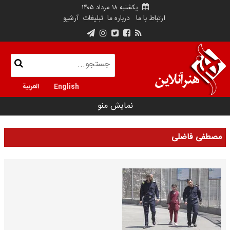
یکشنبه ۱۸ مرداد ۱۴۰۵
ارتباط با ما
درباره ما
تبلیغات
آرشیو
English
العربية
نمایش منو
مصطفی فاضلی