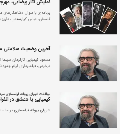
نمایش آثار بیضایی، مهرجو
برنامه‌ای با عنوان «شاهکارهای م
گلستان، عباس کیارستمی، داریوش
آخرین وضعیت سلامتی مس
مسعود کیمیایی کارگردان سینما 
ترخیص، فیلمبرداری فیلم جدیدش ب
موافقت شورای پروانه فیلمسازی سینمایی 
کیمیایی با «عشق در انفرا
شورای پروانه فیلمسازی در جلسه اخیر، با ساخت 4 فی