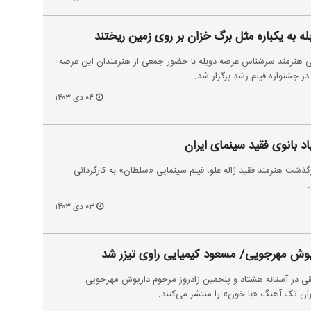
به یکباره مثل برگ‌ خزان بر روی زمین‌ ریختند
 هنرمند سرشناس عرصه دوبله با حضور جمعی از هنرمندان این عرصه
در جشنواره فیلم‌ رشد برگزار شد.
۰۴ دی ۱۴۰۳
 بانوی فقید سینمای ایران
شت هنرمند فقید ژاله علو، فیلم سینمایی «سلطان» به کارگردانی
۰۳ دی ۱۴۰۳
ریوش مهرجویی/ مسعود کیمیایی راوی تیزر شد
ی در آستانه هشتاد و پنجمین زادروز مرحوم داریوش مهرجویی
ان تک آهنگ «با خون» را منتشر می‌کنند.