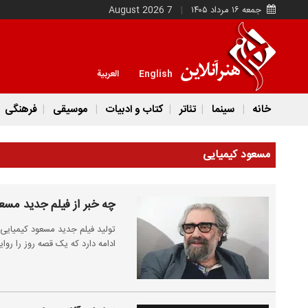
جمعه ۱۶ مرداد ۱۴۰۵
7 August 2026
English
العربية
خانه
سینما
تئاتر
کتاب و ادبیات
موسیقی
فرهنگی
مسعود کیمیایی
چه خبر از فیلم جدید مسع
ادامه دارد که یک قصه روز را روا