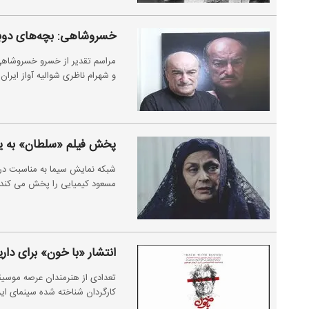
خسروشاهی: بچه‌های دوبله 
مراسم تقدیر از خسرو خسروشاهی
و شهرام ناظری شوالیه آواز ایران 
پخش فیلم «سلطان» به یاد
شبکه نمایش سیما به مناسبت درگذ
مسعود کیمیایی را پخش می کند.
انتشار «با خون» برای دا
تعدادی از هنرمندان عرصه موسیق
کارگردان شناخته شده سینمای ایر