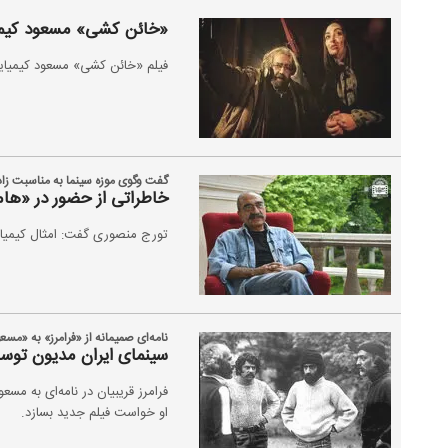
«خائن کشی» مسعود کیمیای
فیلم «خائن کشی» مسعود کیمیایی
گفت وگوی موزه سینما به مناسبت زاد
خاطراتی از حضور در «هام
تورج منصوری گفت: امثال کیمیا
نامه‌ای صمیمانه از «فرامرز» به «مسع
سینمای ایران مدیون توس
فرامرز قریبیان در نامه‌ای به مس
او خواست فیلم جدید بسازد.