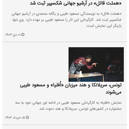
«هملت قاتل» در آرشیو جهانی شکسپیر ثبت شد
«هملت قاتل» به نویسندگی مسعود طیبی و یگانه محمدی در آرشیو جهانی
شکسپیر ثبت شد. کارگردانی این اثر را مسعود طیبی بر عهده دارد. وی تنها
بازیگر این نمایش است.
۰۱ دی ۱۴۰۳
تونس، سریلانکا و هند میزبان «اُفلیا» و مسعود طیبی
می‌شوند
نمایش «افلیا» به کارگردانی مسعود طیبی در ادامه تور جهانی خود به سه
جشنواره در کشورهای تونس، سریلانکا و هند دعوت شد.
۰۵ خرداد ۱۴۰۳