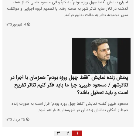
اجرای نمایش "فقط چهل روزه بودم" به کارگردانی مسعود طیبی که از هفته
گذشته در تالار سایه تئاتر شهر به صحنه رفته، با تصمیم گروه اجرایی و موافقت
مدیر مجموعه تئاتر به حالت تعلیق درآمد.
۰۱ شهریور ۱۳۹۹
پخش زنده نمایش "فقط چهل روزه بودم" همزمان با اجرا در
تئاترشهر / مسعود طیبی: چرا ما باید فکر کنیم تئاتر تفریح
است و باید تعطیل باشد؟
مسعود طیبی گفت: نمایش "فقط چهل روزه بودم" قرار است به صورت زنده
ضبط و امکان تماشای زنده آن در شهرستان‌ها فراهم شود.
۲۵ مرداد ۱۳۹۹
۱
۳
۲