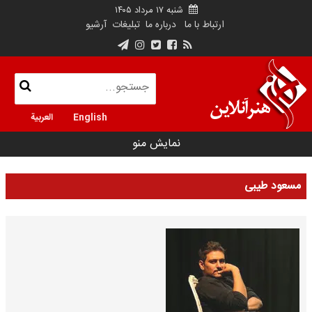
شنبه ۱۷ مرداد ۱۴۰۵
ارتباط با ما
درباره ما
تبلیغات
آرشیو
English
العربية
نمایش منو
مسعود طیبی