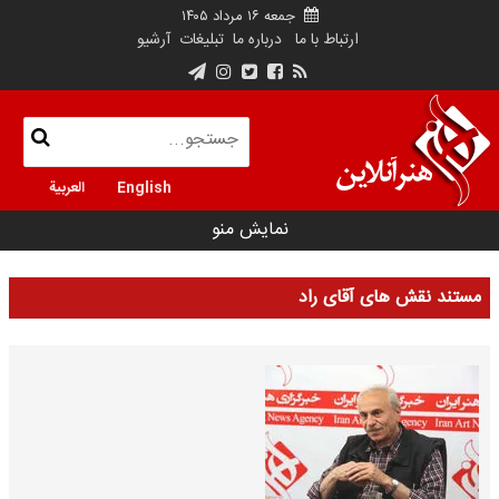
جمعه ۱۶ مرداد ۱۴۰۵
ارتباط با ما
درباره ما
تبلیغات
آرشیو
English
العربية
نمایش منو
مستند نقش های آقای راد