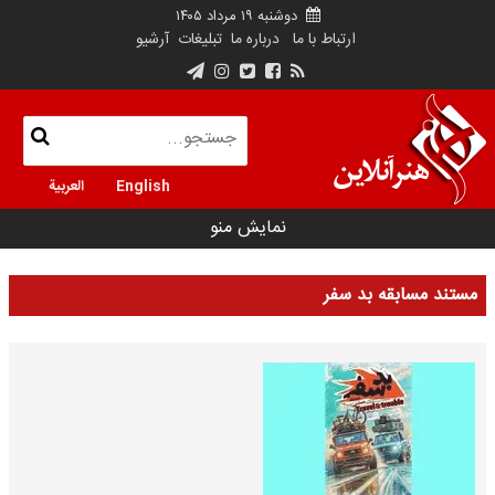
دوشنبه ۱۹ مرداد ۱۴۰۵
ارتباط با ما
درباره ما
تبلیغات
آرشیو
English
العربية
نمایش منو
مستند مسابقه بد سفر