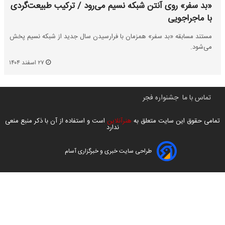
«بد سفر» روی آنتن شبکه نسیم می‌رود / ترکیب طبیعت‌گردی
با ماجراجویی
مستند مسابقه «بد سفر» همزمان با فرارسیدن سال جدید از شبکه نسیم پخش
می‌شود.
۲۷ اسفند ۱۴۰۴
تماس با ما
جشنواره فجر
تمامی حقوق این سایت متعلق به
هنرآنلاین
است و استفاده از آن با ذکر منبع منعی
ندارد
طراحی سایت خبری و خبرگزاری آسام