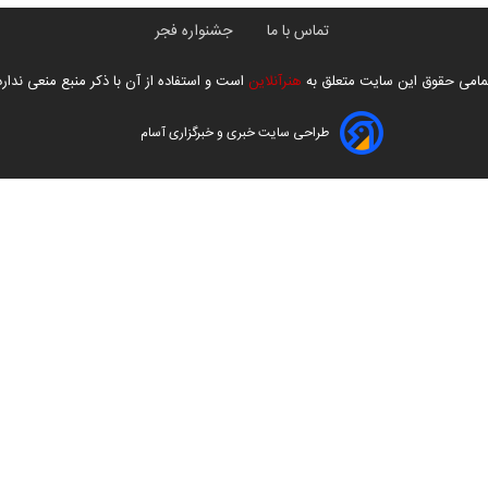
تماس با ما
جشنواره فجر
مامی حقوق این سایت متعلق به
هنرآنلاین
است و استفاده از آن با ذکر منبع منعی ندارد
طراحی سایت خبری و خبرگزاری آسام