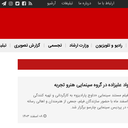
ارتباط با ما
درباره ما
تبلیغات
آرشیو
رادیو و تلویزیون
وزارت ارشاد
تجسمی
گزارش تصویری
تبلی
واد علیزاده در گروه سینمایی هنرو تجربه
فیلم مستند سینمایی «داوج پارادیزو» به کارگردانی و تهیه کنندگی
عود انعامی شامگاه دوشنبه 6 اسفند ماه با حضور سازندگان فیلم، جمعی از هنرمندان و اهالی رسانه
 در پردیس سینمایی چارسو برگزار شد.
۰۸ اسفند ۱۴۰۳