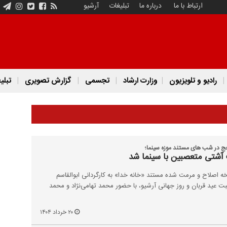
ارتباط با ما
درباره ما
تبلیغات
آرشیو
رادیو و تلویزیون
وزارت ارشاد
تجسمی
گزارش تصویری
تبلی
حج در شب های مستند موزه سینما؛
 آشتی متعصبین با سینما شد
 اصلاح و مرمت شده مستند «خانه خدا» به کارگردانی ابوالقاسم
خرداد به مناسبت عید قربان و روز جهانی آرشیو، با حضور محمد تهامی‌نژاد و محمد
۲۰ خرداد ۱۴۰۴