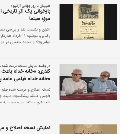
هم‌زمان با روز جهانی آرشیو ؛
بازخوانی یک اثر تاریخی 
موزه سینما
اکران و نشست نقد و بررسی نسخه
رضایی، دوشنبه ۱۹ 
تهامی‌نژاد و محمد جعفری در موزه
در جلسه نمایش نسخه مرمت شده م
کلاری: «خانه خدا» باعث 
«خانه خدا» فیلمی عامه 
نسخه اصلاح و مرمت شده فیلم «خ
طوسی منتقد پیشکسوت سینما و ار
شب‌های مستند موزه سینما به نم
نمایش نسخه اصلاح و مرم