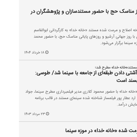
از مناسک حج با حضور مستندسازان و پژوهشگران در
 اصلاح و مرمت شده مستند «خانه خدا» به کارگردانی ابوالقاسم
خرداد هم‌زمان با روز جهانی آرشیو و روز‌های پایانی مناسک حج، با حضور محمد
 سینما برگزار می‌شود.
۱۸ خرداد ۱۴۰۴
ستند«خانه خدا» مطرح شد؛
آشتی دادن طبقه‌ای از جامعه با سینما شد/ طوسی:
پسند است
انه خدا» با حضور محمود کلاری مدیر فیلمبرداری مطرح سینما، جواد
د عطار پور فیلمساز شناخته شده سینمای مستند در قالب برنامه
ایش درآمد.
۲۳ مرداد ۱۴۰۳
ت شده «خانه خدا» در موزه سینما