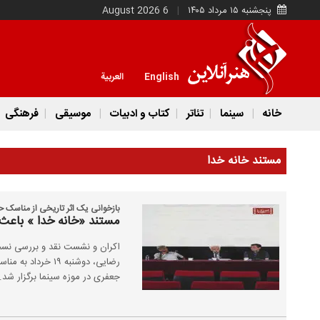
پنجشنبه ۱۵ مرداد ۱۴۰۵
6 August 2026
English
العربية
خانه
سینما
تئاتر
کتاب و ادبیات
موسیقی
فرهنگی
مستند خانه خدا
بازخوانی یک اثر تاریخی از مناسک 
مستند «خانه خدا » باعث
اکران و نشست نقد و بررسی نسخه
رضایی، دوشنبه ۱۹ 
جعفری در موزه سینما برگزار شد.