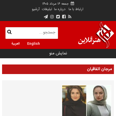
جمعه ۱۶ مرداد ۱۴۰۵
ارتباط با ما
درباره ما
تبلیغات
آرشیو
English
العربية
نمایش منو
مرجان اتفاقیان