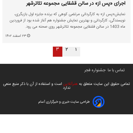
اجرای «پس از» در سالن قشقایی مجموعه تئاترشهر
نمایش«پس از» به کارگردانی مرتضی کوهی که برنده جایزه اول بازیگری،
نویسندگی، کارگردانی و بهترین نمایش جشنواره هم آغاز شده بود از فروردین
ماه 1403 در سالن قشقایی مجموعه تئاترشهر روی صحنه می رود.
۲۳ اسفند ۱۴۰۲
۳
۲
۱
تماس با ما
جشنواره فجر
تمامی حقوق این سایت متعلق به
هنرآنلاین
است و استفاده از آن با ذکر منبع منعی
ندارد
طراحی سایت خبری و خبرگزاری آسام