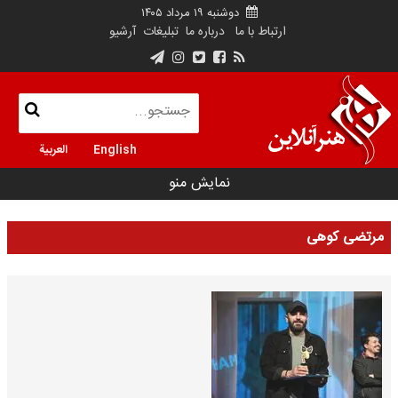
دوشنبه ۱۹ مرداد ۱۴۰۵
ارتباط با ما
درباره ما
تبلیغات
آرشیو
English
العربية
نمایش منو
مرتضی کوهی