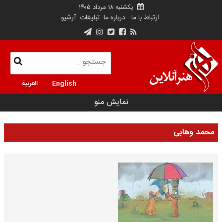
یکشنبه ۱۸ مرداد ۱۴۰۵
ارتباط با ما
درباره ما
تبلیغات
آرشیو
English
العربية
نمایش منو
محمد وهابی