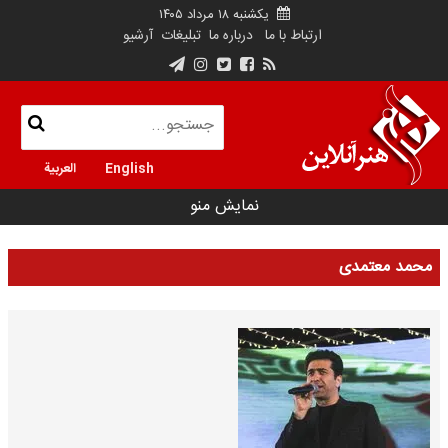
یکشنبه ۱۸ مرداد ۱۴۰۵
ارتباط با ما
درباره ما
تبلیغات
آرشیو
English
العربية
نمایش منو
محمد معتمدی