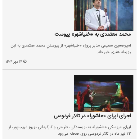
محمد معتمدی به «خنیاشهر» پیوست
امیرحسین سمیعی مدیر پروژه «خنیاشهر» از پیوستنِ محمد معتمدی به این
رویداد هنری خبر داد.
۱۴ مهر ۱۴۰۴
اجرای اپرای «عاشورا» در تالار فردوسی
اپرای عروسکی «عاشورا» به نویسندگی، طراحی و کارگردانی بهروز غریب‌پور، از
۲۲ تیر ماه در تالار فردوسی روی صحنه می‌رود.