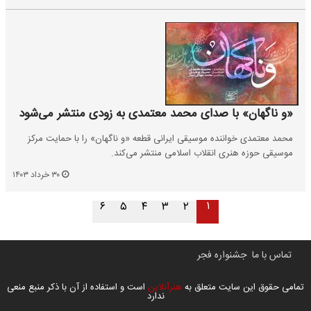
«و ناگهان» با صدای محمد معتمدی به زودی منتشر می‌شود
محمد معتمدی خواننده موسیقی ایرانی قطعه «و ناگهان» را با حمایت مرکز
موسیقی حوزه هنری انقلاب اسلامی منتشر می‌کند.
۳۰ خرداد ۱۴۰۳
۱
۶
۵
۴
۳
۲
تماس با ما
جشنواره فجر
تمامی حقوق این سایت متعلق به
هنرآنلاین
است و استفاده از آن با ذکر منبع منعی
ندارد