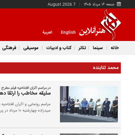
جمعه ۱۶ مرداد ۱۴۰۵
7 August 2026
English
العربية
خانه
سینما
تئاتر
کتاب و ادبیات
موسیقی
فرهنگی
محمد تنابنده
در مراسم اکران افتتاحیه فیلم مطرح 
سلیقه مخاطب را ارتقا ده
مراسم رونمایی و اکران افتتاحیه ف
سیدزاده چهارشنبه ۱۰ مرداد در پردیس چارسو برگزار شد.