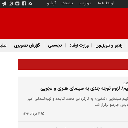
ارتباط با ما
درباره ما
تبلیغات
آرشیو
رادیو و تلویزیون
وزارت ارشاد
تجسمی
گزارش تصویری
تبلی
شد؛
یم/ لزوم توجه جدی به سینمای هنری و تجربی
یلم سینمایی «تدفین» به کارگردانی محمد تنابنده و تهیه‌کنندگی امیر
۱۱ مرداد ۱۴۰۳