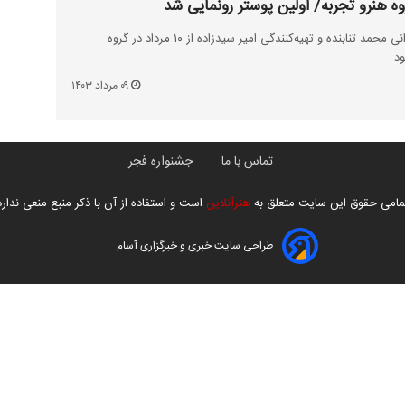
فیلم سینمایی «تدفین» به کارگردانی محمد تنابنده و تهیه‌کنندگی امیر سید‌زاده از ۱۰ مرداد در گروه
د.
۰۹ مرداد ۱۴۰۳
تماس با ما
جشنواره فجر
مامی حقوق این سایت متعلق به
هنرآنلاین
است و استفاده از آن با ذکر منبع منعی ندارد
طراحی سایت خبری و خبرگزاری آسام