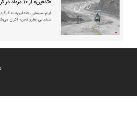
«تدفین» از ۱۰ مرداد در گروه هنرو تجربه/ اولین پوستر رونمایی شد
سینمایی هنرو تجربه اکران می‌شو
ت