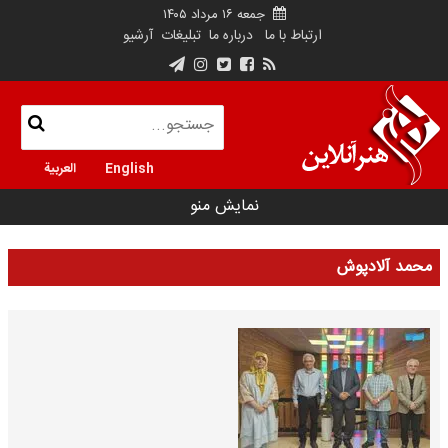
جمعه ۱۶ مرداد ۱۴۰۵
ارتباط با ما
درباره ما
تبلیغات
آرشیو
English
العربية
نمایش منو
محمد آلادپوش