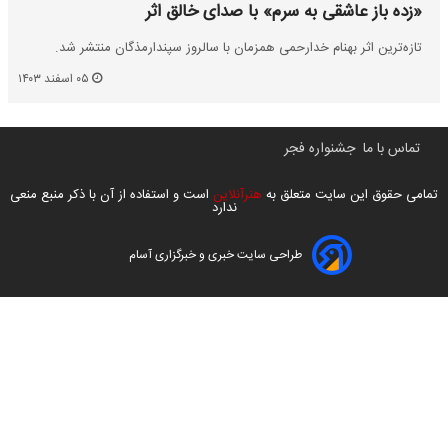
«زده باز عاشقی به سرم» با صدای خالق اثر
تازه‌ترین اثر بهنام خدارحمی همزمان با سالروز سپندارمذگان منتشر شد.
۰۵ اسفند ۱۴۰۳
تماس با ما
جشنواره فجر
تمامی حقوق این سایت متعلق به
هنرآنلاین
است و استفاده از آن با ذکر منبع منعی
ندارد
طراحی سایت خبری و خبرگزاری آسام