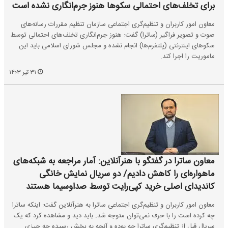
برای تخلف‌های احتمالی سکوها هنوز جرم‌انگاری نشده است
معاون امور کاربران و تنظیم‌گری اجتماعی سازمان تنظیم مقررات رسانه‌های
صوت و تصویر فراگیر (ساترا) گفت: هنوز جرم‌انگاری تخلف‌های احتمالی توسط
سکوهای اینترنتی (پلتفرم‌ها) انجام نشده و مجلس شورای اسلامی باید این
ماموریت را اجرا کند.
۳۱ تیر ۱۴۰۳
معاون ساترا در گفتگو با هنرآنلاین: آمار مراجعه به شبکه‌های
ماهواره‌ای را کاهش دادیم/ دو سریال نمایش خانگی
کاندیدای اصلی خرید کپی‌رایت توسط صداوسیما هستند
معاون امور کاربران و تنظیم‌گری اجتماعی ساترا به هنرآنلاین گفت: اینکه ساترا
چه کرده است را با حرف نمی‌توان متوجه شد. باید دید و مشاهده کرد که یک
سریال قبل از تنظیم‌گری ساترا چه بوده و آنچه به پخش رسیده چه چیزی