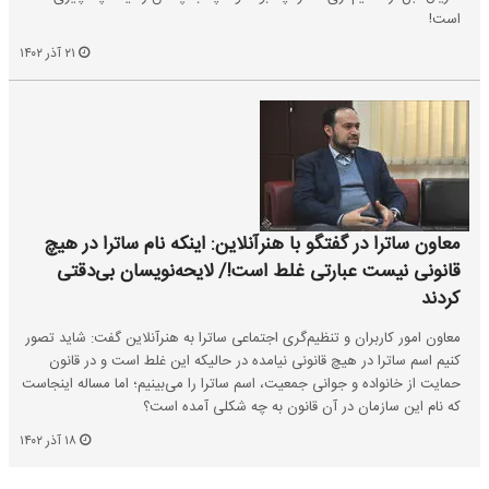
است!
۲۱ آذر ۱۴۰۲
معاون ساترا در گفتگو با هنرآنلاین: اینکه نام ساترا در هیچ
قانونی نیست عبارتی غلط است!/ لایحه‌نویسان بی‌دقتی
کردند
معاون امور کاربران و تنظیم‌گری اجتماعی ساترا به هنرآنلاین گفت: شاید تصور
کنیم اسم ساترا در هیچ قانونی نیامده در حالیکه این غلط است و در قانون
حمایت از خانواده و جوانی جمعیت، اسم ساترا را می‌بینیم؛ اما مساله اینجاست
که نام این سازمان در آن قانون به چه شکلی آمده است؟
۱۸ آذر ۱۴۰۲