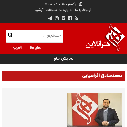
یکشنبه ۱۸ مرداد ۱۴۰۵
ارتباط با ما
درباره ما
تبلیغات
آرشیو
English
العربية
نمایش منو
محمدصادق افراسیابی