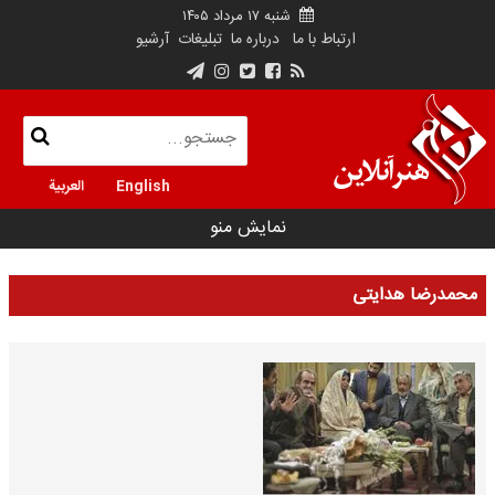
شنبه ۱۷ مرداد ۱۴۰۵
ارتباط با ما
درباره ما
تبلیغات
آرشیو
English
العربية
نمایش منو
محمدرضا هدایتی