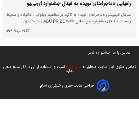
راه‌یابی «ماجراهای نوید» به فینال جشنواره ای‌بی‌یو
سریال انیمیشن «ماجراهای نوید» با تاکید بر مفاهیم پهلوانی، خانواده و محیط
زیست به فینال جشنواره بین‌المللی ABU PRIZE ۲۰۲۵ راه پیدا کرد.
۲۰ مرداد ۱۴۰۴
تماس با ما
جشنواره فجر
تمامی حقوق این سایت متعلق به
هنرآنلاین
است و استفاده از آن با ذکر منبع منعی
ندارد
طراحی سایت خبری و خبرگزاری آسام