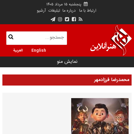
پنجشنبه ۱۵ مرداد ۱۴۰۵
ارتباط با ما
درباره ما
تبلیغات
آرشیو
English
العربية
نمایش منو
محمدرضا فرزادمهر