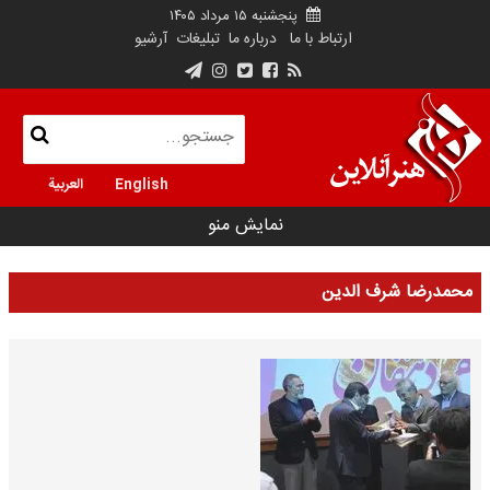
پنجشنبه ۱۵ مرداد ۱۴۰۵
ارتباط با ما
درباره ما
تبلیغات
آرشیو
English
العربية
نمایش منو
محمدرضا شرف الدین