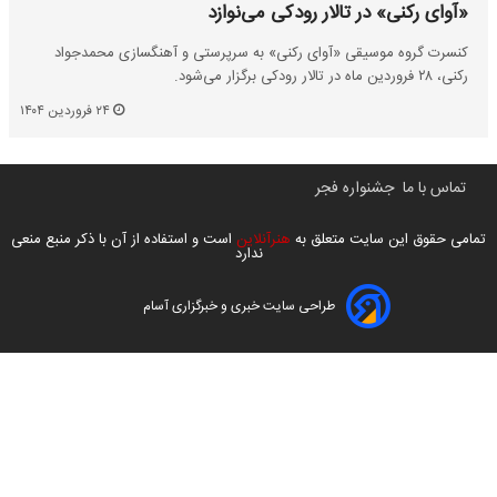
«آوای رکنی» در تالار رودکی می‌نوازد
کنسرت گروه موسیقی «آوای رکنی» به سرپرستی و آهنگسازی محمدجواد
رکنی، ۲۸ فروردین ماه در تالار رودکی برگزار می‌شود.
۲۴ فروردین ۱۴۰۴
تماس با ما
جشنواره فجر
تمامی حقوق این سایت متعلق به
هنرآنلاین
است و استفاده از آن با ذکر منبع منعی
ندارد
طراحی سایت خبری و خبرگزاری آسام