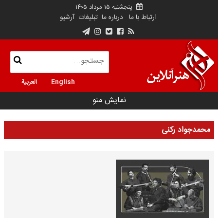
پنجشنبه ۱۵ مرداد ۱۴۰۵
ارتباط با ما
درباره ما
تبلیغات
آرشیو
English
العربية
نمایش منو
محمدجواد رکنی