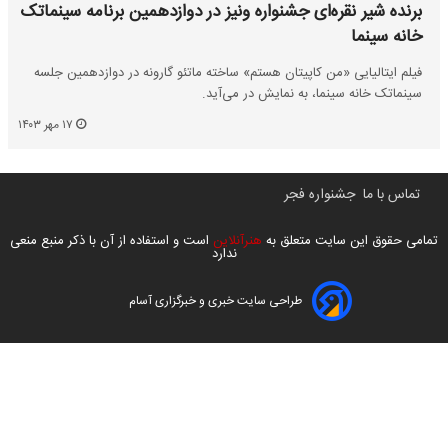
برنده شیر نقره‌ای جشنواره ونیز در دوازدهمین برنامه سینماتک
خانه سینما
فیلم ایتالیایی «من کاپیتان هستم» ساخته ماتئو گارونه در دوازدهمین جلسه
سینماتک خانه سینما، به نمایش در می‌آید.
۱۷ مهر ۱۴۰۳
تماس با ما
جشنواره فجر
تمامی حقوق این سایت متعلق به
هنرآنلاین
است و استفاده از آن با ذکر منبع منعی
ندارد
طراحی سایت خبری و خبرگزاری آسام