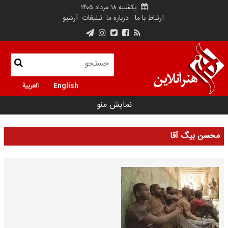
یکشنبه ۱۸ مرداد ۱۴۰۵
ارتباط با ما
درباره ما
تبلیغات
آرشیو
English
العربية
نمایش منو
محسن بیگ آقا