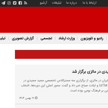
ارتباط با ما
درباره ما
تبلیغات
آرشیو
رادیو و تلویزیون
وزارت ارشاد
تجسمی
گزارش تصویری
تبلی
 در مالزی برگزار شد
یران در مالزی، از برگزاری سه مسترکلاس تخصصی مجید مجیدی در
سازمان سینمایی مالزی، دانشگاه UiTM و ایالت صباح خبر داد و گفت: محور اصلی این دوره‌ها، انتخاب
بتنی بر فرهنگ بومی بوده است.
۲۱ بهمن ۱۴۰۴