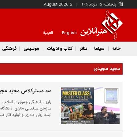
پنجشنبه ۱۵ مرداد ۱۴۰۵
6 August 2026
English
العربية
خانه
سینما
تئاتر
کتاب و ادبیات
موسیقی
فرهنگی
مجید مجیدی
سه مسترکلاس مجید مجیدی
رایزن فرهنگی جمهوری اسلامی ا
ایده، زبان مادری و تولید آثار م