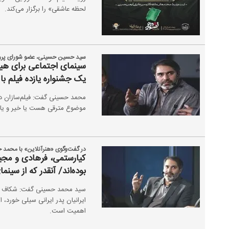
لحظه عاشقی» را برگزار می‌کند.
سید حسین حسینی، عضو شورای پرو
سینمای اجتماعی برای هیچ
یک جشنواره یازده فیلم ب
محمد حسینی گفت: فیلم‌سازان در
موضوع مترقی هست یا خیر و یا ب
در گفت‌وگوی «هنرآنلاین» با محمد
کیارستمی، فرهادی و مجید
بوده‌اند/ آنقدر که از سی
سید محمد حسینی گفت: شکاف میان
ایرانیان پدر ایرانی سیلی خورد، ا
اهمیت است.