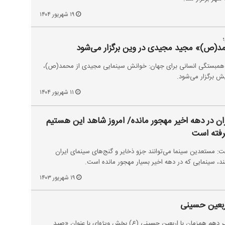
۱۹ شهریور ۱۴۰۴
(ص)» مجید مجیدی در وین برگزار می‌شود
 همبستگی انسانی برای جهان: خوانش سینمایی مجیدی از محمد(ص)،
یش برگزار می‌شود.
۱۱ شهریور ۱۴۰۴
ن در دهه اخیر مهجور مانده/ امروز شاهد این هستیم
گرفته است
: مستعدین سینما می‌توانند جزو ذخایر و گنج‌های سینمای ایران
نند، سینمایی که در دهه اخیر بسیار مهجور مانده است.
۱۹ شهریور ۱۴۰۳
ربعین حسینی
یر دهم همزمان با اربعین حسینی (ع) بخش ویژه‌ای با عنوان «صید