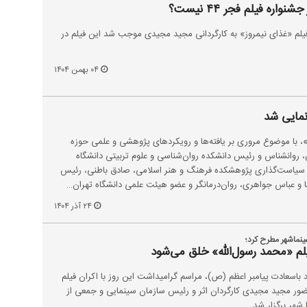
ره فیلم فجر ۴۴ نیست؟
لم «غذای نیمروز» به کارگردانی مجید مجیدی موجب شد این فیلم در
۰۴ بهمن ۱۴۰۴
نمایی شد
با موضوع مروری بر یافته‌ها و رویکردهای پژوهشی و علمی حوزه
 روانشناس و رئیس دانشکده روان‌شناسی و علوم تربیتی دانشگاه
 سیاست‌گذاری پژوهشکده فرهنگ و هنر اسلامی، صادق باطنی، رئیس
 و عباس جواهری، روان‌درمانگر و عضو هیئت علمی دانشگاه تهران…
۲۴ آذر ۱۴۰۴
نماشهر مطرح کرد؛
یلم «محمد رسول‌الله» خلق می‌شود
د باسعادت پیامبر اعظم (ص)، مراسم گرامیداشت این روز با اکران فیلم
ضور مجید مجیدی کارگردان اثر و رئیس سازمان سینمایی و جمعی از
شهر برگزار شد.