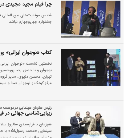
چرا فیلم مجید مجیدی در جشنوا
شانس موفقیت‌های بین المللی فی
جشنواره چهل‌وچهارم نباشد.
کتاب «نوجوان ایرانی» رو
نخستین نشست «نوجوان ایرانی»، 
نوجوان و با حضور رضا پورحسین،
تهران، محسن دنیوی، مدیر گروه
مرکز کودک و نوجوان صدا و سیما
رئیس سازمان سینمایی در موسسه سی
زیبایی‌شناسی جهانی در ف
هم‌زمان با فرارسیدن سالروز میلا
سینمایی «محمد رسول‌الله» با ح
مدیران سازمان در موسسه سینما 