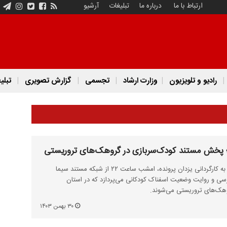
ارتباط با ما
درباره ما
تبلیغات
آرشیو
رادیو و تلویزیون
وزارت ارشاد
تجسمی
گزارش تصویری
تبلی
»؛ پخش مستند کودک‌سربازی در گروهک‌های تروریستی
مستند «از کردستان تا ژنوستان» به کارگردانی یزدان پرونده، امشب ساعت ۲۲ از شبکه مستند سیما
ی و روایت وضعیت اسفناک کودکانی می‌پردازد که در استان
وهک‌های تروریستی می‌شوند.
۳۰ بهمن ۱۴۰۳