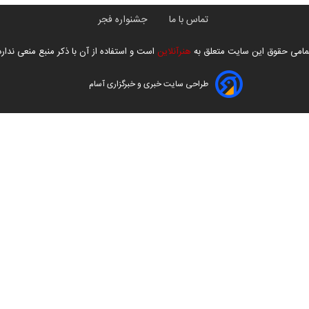
تماس با ما
جشنواره فجر
مامی حقوق این سایت متعلق به
هنرآنلاین
است و استفاده از آن با ذکر منبع منعی ندارد
طراحی سایت خبری و خبرگزاری آسام