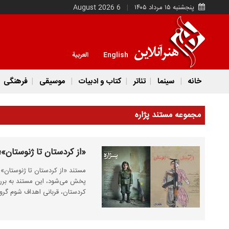
پنجشنبه ۱۵ مرداد ۱۴۰۵
6 August 2026
English
العربية
خانه
سینما
تئاتر
کتاب و ادبیات
موسیقی
فرهنگی
مجموعه مستند پژاره
«از کردستان تا ژنوستان
پخش می‌شود، این مستند به بررس
کردستان، قربانی اهداف شوم گر