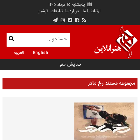
پنجشنبه ۱۵ مرداد ۱۴۰۵
ارتباط با ما
درباره ما
تبلیغات
آرشیو
English
العربية
نمایش منو
مجموعه مستند رخ مادر