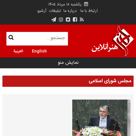
یکشنبه ۱۸ مرداد ۱۴۰۵
ارتباط با ما
درباره ما
تبلیغات
آرشیو
English
العربية
نمایش منو
مجلس شورای اسلامی