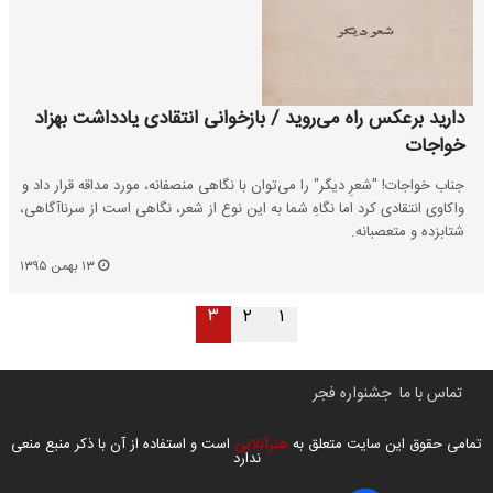
دارید برعکس راه می‌روید / بازخوانی انتقادی یادداشت بهزاد
خواجات
جناب خواجات! "شعرِ دیگر" را می‌توان با نگاهی منصفانه، مورد مداقه قرار داد و
واکاوی انتقادی کرد اما نگاهِ شما به این نوع از شعر، نگاهی است از سرناآگاهی،
شتابزده و متعصبانه.
۱۳ بهمن ۱۳۹۵
۳
۲
۱
تماس با ما
جشنواره فجر
تمامی حقوق این سایت متعلق به
هنرآنلاین
است و استفاده از آن با ذکر منبع منعی
ندارد