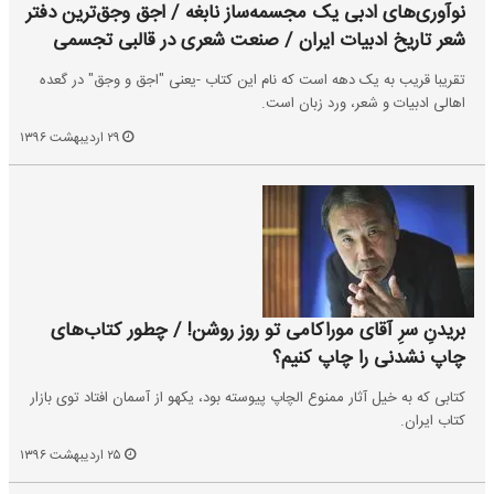
نوآوری‌های ادبی یک مجسمه‌ساز نابغه / اجق وجق‌ترین دفتر
شعر تاریخ ادبیات ایران / صنعت شعری در قالبی تجسمی
تقریبا قریب به یک دهه است که نام این کتاب -یعنی "اجق و وجق" در گعده
اهالی ادبیات و شعر، ورد زبان است.
۲۹ اردیبهشت ۱۳۹۶
بریدنِ سرِ آقای موراکامی تو روز روشن! / چطور کتاب‌های
چاپ نشدنی را چاپ کنیم؟
کتابی که به خیل آثار ممنوع الچاپ پیوسته بود، یکهو از آسمان افتاد توی بازار
کتاب ایران.
۲۵ اردیبهشت ۱۳۹۶