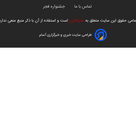
تماس با ما
جشنواره فجر
مامی حقوق این سایت متعلق به
هنرآنلاین
است و استفاده از آن با ذکر منبع منعی ندارد
طراحی سایت خبری و خبرگزاری آسام