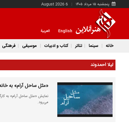
پنجشنبه ۱۵ مرداد ۱۴۰۵
6 August 2026
English
العربية
خانه
سینما
تئاتر
کتاب و ادبیات
موسیقی
فرهنگی
لیلا احمدوند
«مثل ساحل آرام» به خانه 
نمایش «مثل ساحل آرام» به کارگ
می‌رود.