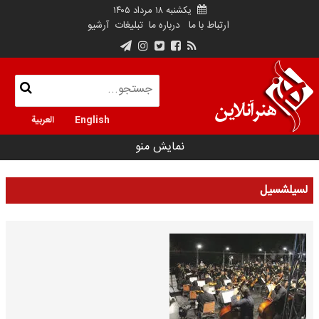
یکشنبه ۱۸ مرداد ۱۴۰۵
ارتباط با ما
درباره ما
تبلیغات
آرشیو
English
العربية
نمایش منو
لسیلشسیل