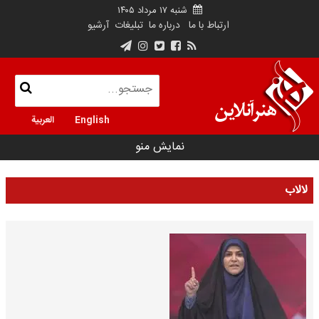
شنبه ۱۷ مرداد ۱۴۰۵
ارتباط با ما
درباره ما
تبلیغات
آرشیو
English
العربية
نمایش منو
لالاب