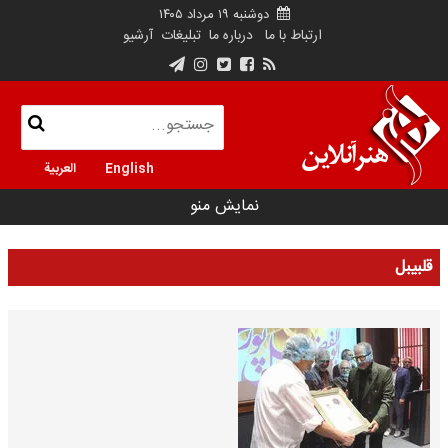
دوشنبه ۱۹ مرداد ۱۴۰۵
ارتباط با ما
درباره ما
تبلیغات
آرشیو
English
العربية
نمایش منو
قلبیبل