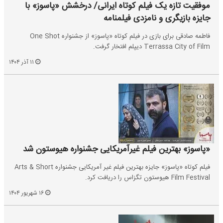
موفقیت تازه یک فیلم کوتاه ایرانی/ درخشش «پاسوز» با
جایزه بازیگری و نامزدی فیلمنامه
فاطمه صادقی برای بازی در فیلم کوتاه «پاسوز» از جشنواره One Shot
Terrassa City of Film دیپلم افتخار گرفت.
۱۱ آذر ۱۴۰۴
«پاسوز» بهترین فیلم غیرآمریکایی جشنواره هیوستون شد
فیلم کوتاه «پاسوز» جایزه بهترین فیلم غیر آمریکایی جشنواره Arts & Short
Film Festival هیوستون تگزاس را دریافت کرد.
۱۶ شهریور ۱۴۰۴