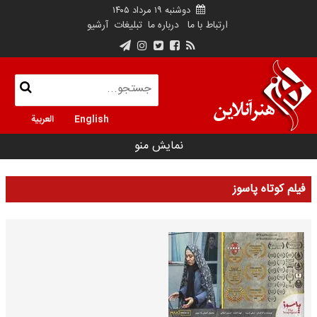
دوشنبه ۱۹ مرداد ۱۴۰۵
ارتباط با ما
درباره ما
تبلیغات
آرشیو
English
العربية
نمایش منو
فیلم کوتاه پاسوز