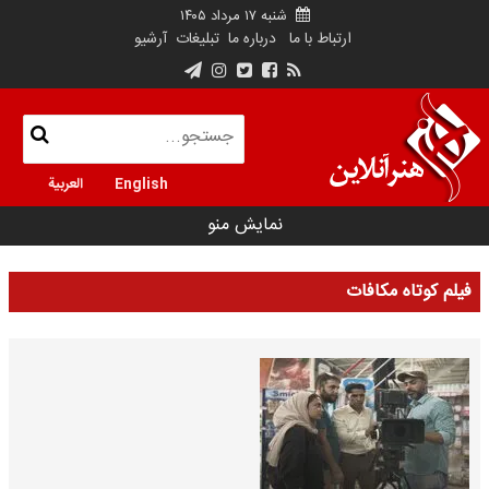
شنبه ۱۷ مرداد ۱۴۰۵
ارتباط با ما
درباره ما
تبلیغات
آرشیو
English
العربية
نمایش منو
فیلم کوتاه مکافات