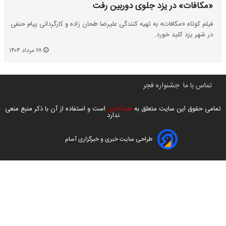
«مکافات» در یزد جلوی دوربین رفت
فیلم کوتاه «مکافات» به تهیه کنندگی علیرضا طحان زاده و کارگردانی پیام حنفی
در شهر یزد کلید خورد.
۲۸ مرداد ۱۴۰۴
تماس با ما
جشنواره فجر
تمامی حقوق این سایت متعلق به
هنرآنلاین
است و استفاده از آن با ذکر منبع منعی
ندارد
طراحی سایت خبری و خبرگزاری آسام