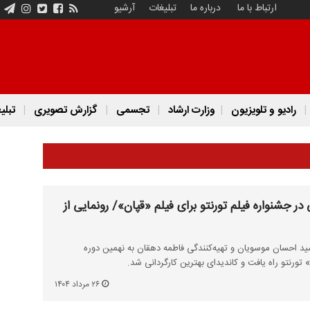
ارتباط با ما
درباره ما
تبلیغات
آرشیو
رادیو و تلویزیون
وزارت ارشاد
تجسمی
گزارش تصویری
تبلی
 در جشنواره فیلم تورنتو برای فیلم «قپان»/ رونمایی از
 سید احسان موسویان و تهیه‌کنندگی فاطمه دهقان به نهمین دوره
» تورنتو راه یافت و کاندیدای بهترین کارگردانی شد.
۲۶ مرداد ۱۴۰۴