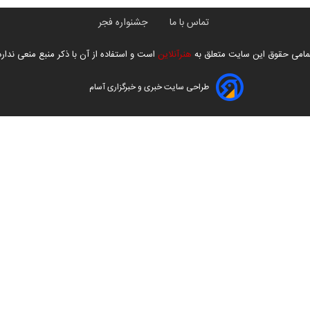
تماس با ما
جشنواره فجر
مامی حقوق این سایت متعلق به
هنرآنلاین
است و استفاده از آن با ذکر منبع منعی ندارد
طراحی سایت خبری و خبرگزاری آسام