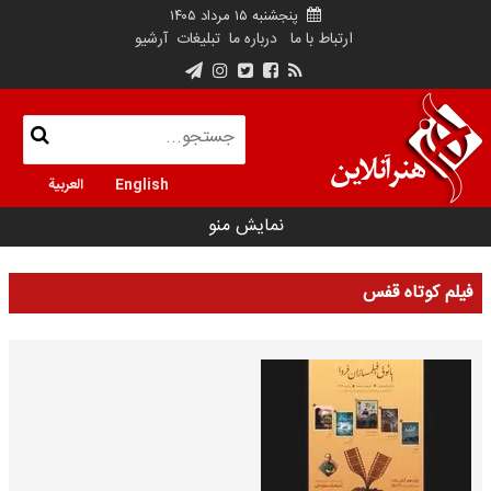
پنجشنبه ۱۵ مرداد ۱۴۰۵
ارتباط با ما
درباره ما
تبلیغات
آرشیو
English
العربية
نمایش منو
فیلم کوتاه قفس