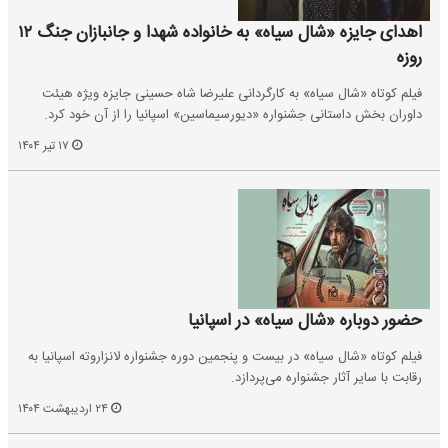
اهدای جایزه «شال سیاه» به خانواده شهدا و جانبازان جنگ ۱۲
روزه
فیلم کوتاه «شال سیاه» به کارگردانی علیرضا شاه حسینی جایزه ویژه هیئت
داوران بخش داستانی جشنواره «دیورسیماسین» اسپانیا را از آن خود کرد.
۱۷ تیر ۱۴۰۴
حضور دوباره «شال سیاه» در اسپانیا
فیلم کوتاه «شال سیاه» در بیست و پنجمین دوره جشنواره لانزاروته اسپانیا به
رقابت با سایر آثار جشنواره می‌پردازد.
۲۴ اردیبهشت ۱۴۰۴