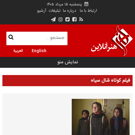
پنجشنبه ۱۵ مرداد ۱۴۰۵
ارتباط با ما
درباره ما
تبلیغات
آرشیو
English
العربية
نمایش منو
فیلم کوتاه شال سیاه