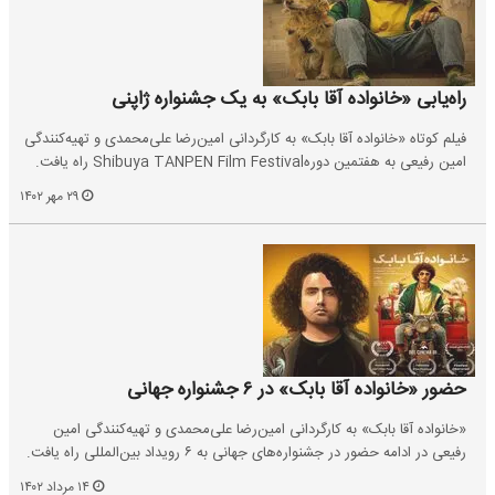
راه‌یابی «خانواده آقا بابک» به یک جشنواره ژاپنی
فیلم کوتاه «خانواده آقا بابک» به کارگردانی امین‌رضا علی‌محمدی و تهیه‌کنندگی
امین رفیعی به هفتمین دورهShibuya TANPEN Film Festival راه یافت.
۲۹ مهر ۱۴۰۲
حضور «خانواده آقا بابک» در ۶ جشنواره جهانی
«خانواده آقا بابک» به کارگردانی امین‌رضا علی‌محمدی و تهیه‌کنندگی امین
رفیعی در ادامه حضور در جشنواره‌های جهانی به ۶ رویداد بین‌المللی راه یافت.
۱۴ مرداد ۱۴۰۲