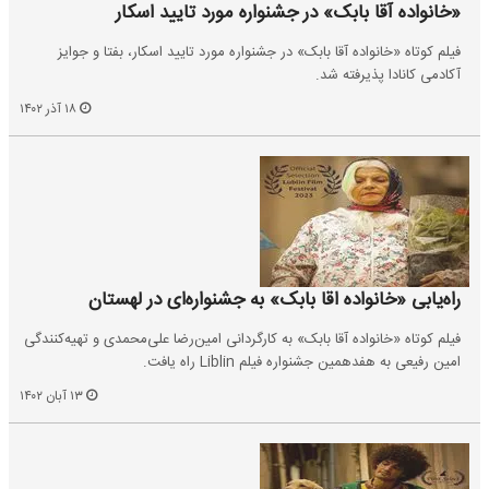
«خانواده آقا بابک» در جشنواره مورد تایید اسکار
فیلم کوتاه «خانواده آقا بابک» در جشنواره مورد تایید اسکار، بفتا و جوایز
آکادمی کانادا پذیرفته شد.
۱۸ آذر ۱۴۰۲
راه‌یابی «خانواده اقا بابک» به جشنواره‌ای در لهستان
فیلم کوتاه «خانواده آقا بابک» به کارگردانی امین‌رضا علی‌محمدی و تهیه‌کنندگی
امین رفیعی به هفدهمین جشنواره فیلم Liblin راه یافت.
۱۳ آبان ۱۴۰۲