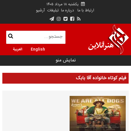
یکشنبه ۱۸ مرداد ۱۴۰۵
ارتباط با ما
درباره ما
تبلیغات
آرشیو
English
العربية
نمایش منو
فیلم کوتاه خانواده آقا بابک