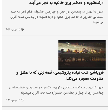
«زنده‌شور» و «دختر پری خانم» به فجر می‌آیند
امروز ۱۵ بهمن در پنجمین روز چهل و چهارمین جشنواره فیلم فجر سه فیلم
سینمایی «مارون»، «دختر پری خانم» و «زنده‌شور» در پردیس ملت اکران
می‌شوند.
۱۵ بهمن ۱۴۰۴
فروپاشی قلب تپنده پتروشیمی؛ قصه زنی که با عشق و
مقاومت معجزه می‌کند!
امروز ۱۴ بهمن سه فیلم سینمایی «کوچ»، «گیس» و «سرزمین فرشته‌ها» در
چهارمین روز از چهل و چهارمین جشنواره فیلم فجر اکران می‌شوند.
۱۴ بهمن ۱۴۰۴