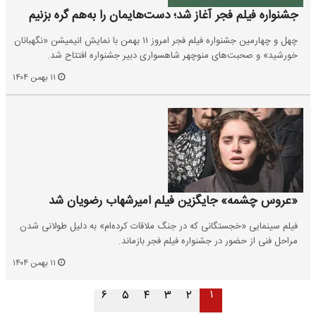
جشنواره فیلم فجر آغاز شد؛ دست‌هایمان را به‌هم گره بزنیم
چهل و چهارمین جشنواره فیلم فجر امروز ۱۱ بهمن با نمایش انیمیشن «نگهبانان
خورشید» و صحبت‌های منوچهر شاهسواری دبیر جشنواره افتتاح شد.
۱۱ بهمن ۱۴۰۴
«عروس چشمه» جایگزین فیلم امیرشهاب رضویان شد
فیلم سینمایی «خجستگانی که در جنگ ملاقات کرده‌ام» به دلیل طولانی شدن
مراحل فنی از حضور در جشنواره فیلم فجر بازماند.
۱۱ بهمن ۱۴۰۴
۱
۶
۵
۴
۳
۲