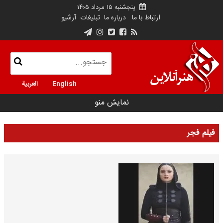
پنجشنبه ۱۵ مرداد ۱۴۰۵
ارتباط با ما
درباره ما
تبلیغات
آرشیو
English
العربية
نمایش منو
فیلم فجر