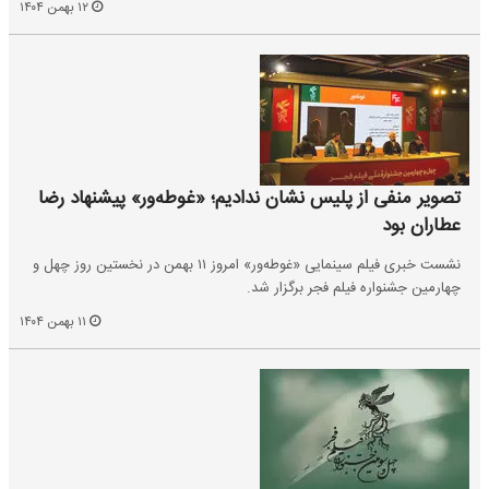
۱۲ بهمن ۱۴۰۴
تصویر منفی از پلیس نشان ندادیم؛ «غوطه‌ور» پیشنهاد رضا
عطاران بود
نشست خبری فیلم سینمایی «غوطه‌ور» امروز ۱۱ بهمن در نخستین روز چهل و
چهارمین جشنواره فیلم فجر برگزار شد.
۱۱ بهمن ۱۴۰۴