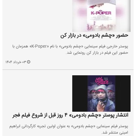
حضور «چشم بادومی» در بازار کن
پوستر خارجی فیلم سینمایی «چشم بادومی» با نام «K-Poper» همزمان با
حضور این فیلم در بازار کن رونمایی شد.
۰۳ خرداد ۱۴۰۴
انتشار پوستر «چشم بادومی» ۴ روز قبل از شروع فیلم فجر
پوستر فیلم سینمایی «چشم بادومی» به عنوان اولین تجربه کارگردانی ابراهیم
امینی منتشر شد.