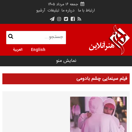
جمعه ۱۶ مرداد ۱۴۰۵
ارتباط با ما
درباره ما
تبلیغات
آرشیو
English
العربية
نمایش منو
فیلم سینمایی چشم بادومی