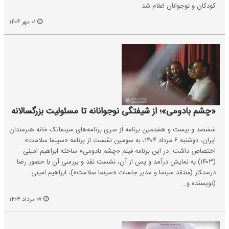
کودکان و نوجوانان اعلام شد.
۰۱ مهر ۱۴۰۴
«چشم بادومی»؛ از شیفتگی نوجوانانه تا مسئولیت بزرگسالانه
ششصد و بیست و هشتمین برنامه از سری برنامه‌های سینماتک خانه هنرمندان
ایران، دوشنبه ۶ مرداد ۱۴۰۴، به سومین نشست از برنامه «سینما سلامت»
اختصاص داشت. در این برنامه فیلم «چشم بادومی» ساخته ابراهیم امینی
(۱۴۰۳) به نمایش درآمد و پس از آن، نشست نقد و بررسی آن با حضور رضا
درستکار (منتقد سینما و مدیر جلسات «سینما سلامت»)، ابراهیم امینی
(نویسنده و…
۰۷ مرداد ۱۴۰۴