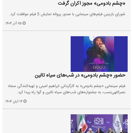
«چشم بادومی» مجوز اکران گرفت
شورای بازبینی فیلم‌های سینمایی با صدور پروانه نمایش 5 فیلم موافقت کرد.
۲۵ آذر ۱۴۰۴
حضور «چشم بادومی» در شب‌های سیاه تالین
فیلم سینمایی «چشم بادومی» به کارگردانی ابراهیم امینی و تهیه‌کنندگی سجاد
نصراللهی‌نسب، به جشنواره‌های شب‌های سیاه تالین و گوا راه پیدا کرد.
۱۴ آبان ۱۴۰۴