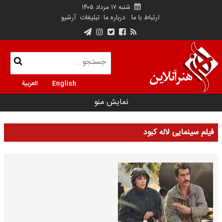
شنبه ۱۷ مرداد ۱۴۰۵
ارتباط با ما
درباره ما
تبلیغات
آرشیو
English
العربية
نمایش منو
فیلم سینمایی لاله کبود