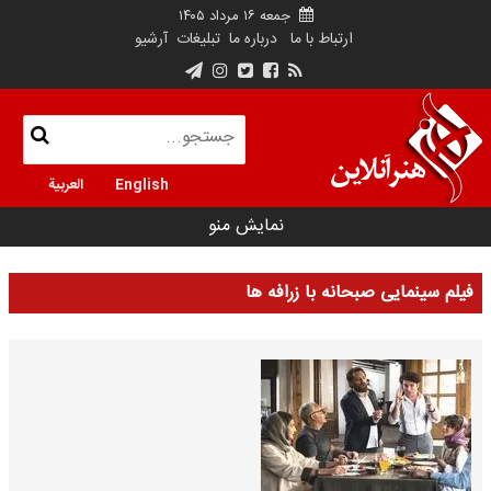
جمعه ۱۶ مرداد ۱۴۰۵
ارتباط با ما
درباره ما
تبلیغات
آرشیو
English
العربية
نمایش منو
فیلم سینمایی صبحانه با زرافه ها