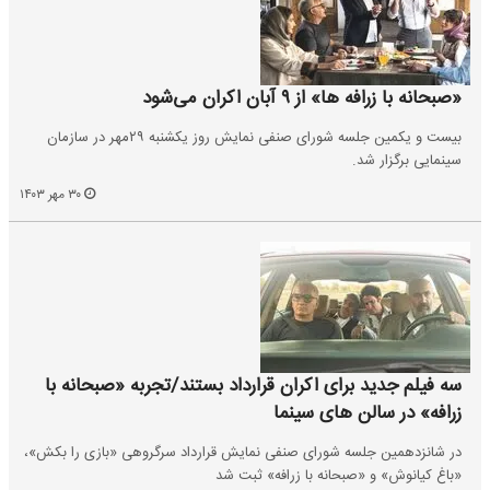
«صبحانه با زرافه ها» از ۹ آبان اکران می‌شود
بیست و یکمین جلسه شورای صنفی نمایش روز یکشنبه ۲۹مهر در سازمان
سینمایی برگزار شد.
۳۰ مهر ۱۴۰۳
سه فیلم جدید برای اکران قرارداد بستند/تجربه «صبحانه با
زرافه» در سالن های سینما
در شانزدهمین جلسه شورای صنفی نمایش قرارداد سرگروهی «بازی را بکش»،
«باغ کیانوش» و «صبحانه با زرافه» ثبت شد