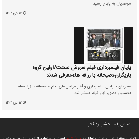
موحدیان به پایان رسید.
۱۷ دی ۱۴۰۲
پایان فیلمبرداری فیلم سروش صحت/اولین گروه
بازیگران«صبحانه با زرافه ها»معرفی شدند
همزمان با پایان فیلمبرداری و آغاز مراحل فنی فیلم «صبحانه با زرافه‌ها»،
نخستین تصویر این فیلم منتشر شد.
۱۲ دی ۱۴۰۲
تماس با ما
جشنواره فجر
تمامی حقوق این سایت متعلق به
هنرآنلاین
است و استفاده از آن با ذکر منبع منعی