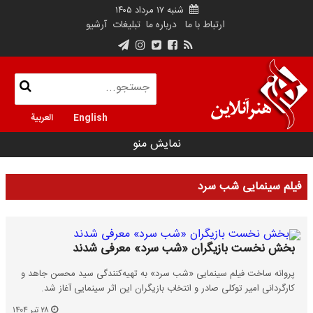
شنبه ۱۷ مرداد ۱۴۰۵
ارتباط با ما
درباره ما
تبلیغات
آرشیو
English
العربية
نمایش منو
فیلم سینمایی شب سرد
بخش نخست بازیگران «شب سرد» معرفی شدند
پروانه ساخت فیلم سینمایی «شب سرد» به تهیه‌کنندگی سید محسن جاهد و
کارگردانی امیر توکلی صادر و انتخاب بازیگران این اثر سینمایی آغاز شد.
۲۸ تیر ۱۴۰۴