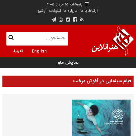
پنجشنبه ۱۵ مرداد ۱۴۰۵
ارتباط با ما
درباره ما
تبلیغات
آرشیو
English
العربية
نمایش منو
فیلم سینمایی در آغوش درخت