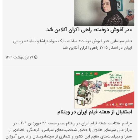
«در آغوش درخت» راهی اکران آنلاین شد
فیلم سینمایی «در آغوش درخت» ساخته بابک خواجه‌پاشا و نماینده رسمی
ایران در اسکار ۲۰۲۵ راهی اکران آنلاین شد.
۲۹ اردیبهشت ۱۴۰۴
استقبال از هفته فیلم ایران در ویتنام
مراسم افتتاحیه هفته فیلم ایران در ویتنام عصر جمعه ۲۲ فروردین ۱۴۰۴، در
مرکز ملی سینمای هانوی با حضور شخصیت‌های سیاسی، فرهنگی، تعدادی از
سفرا و دیپلمات‌های مقیم این کشور و شماری از سینمادوستان و فارسی آموزان