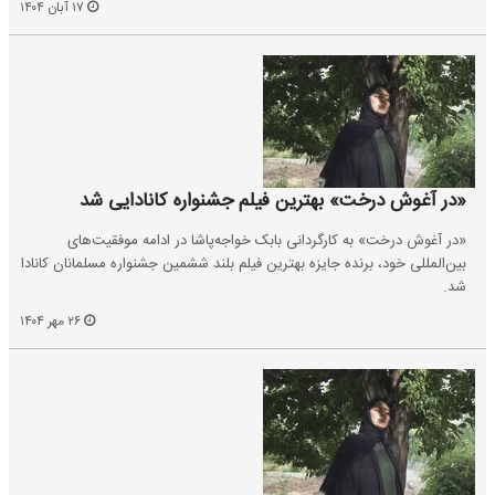
۱۷ آبان ۱۴۰۴
«در آغوش درخت» بهترین فیلم جشنواره کانادایی شد
«در آغوش درخت» به کارگردانی بابک خواجه‌پاشا در ادامه موفقیت‌های
بین‌المللی خود، برنده جایزه بهترین فیلم بلند ششمین جشنواره مسلمانان کانادا
شد.
۲۶ مهر ۱۴۰۴