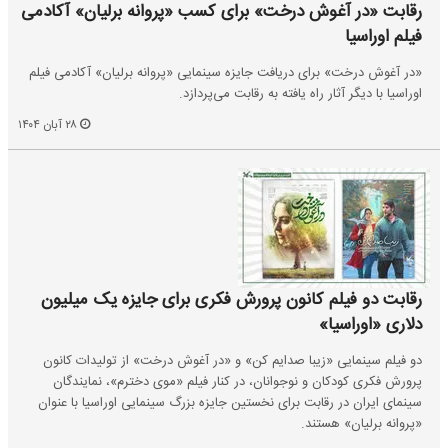
رقابت «در آغوش درخت» برای کسب «پروانه برلیان» آکادمی
فیلم اوراسیا
«در آغوش درخت» برای دریافت جایزه سینمایی «پروانه برلیان» آکادمی فیلم
اوراسیا با دیگر آثار راه یافته به رقابت می‌پردازد.
۲۸ آبان ۱۴۰۴
رقابت دو فیلم کانون پرورش فکری برای جایزه یک میلیون
دلاری «اوراسیا»
دو فیلم سینمایی «زیبا صدایم کن» و «در آغوش درخت» از تولیدات کانون
پرورش فکری کودکان و نوجوانان، در کنار فیلم «موی دخترم»، نمایندگان
سینمای ایران در رقابت برای نخستین جایزه بزرگ سینمایی اوراسیا با عنوان
«پروانه برلیان» هستند.