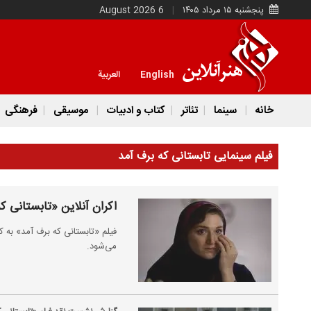
پنجشنبه ۱۵ مرداد ۱۴۰۵
6 August 2026
English
العربية
خانه
سینما
تئاتر
کتاب و ادبیات
موسیقی
فرهنگی
فیلم سینمایی تابستانی که برف آمد
اکران آنلاین «تابستانی ک
می‌شود.