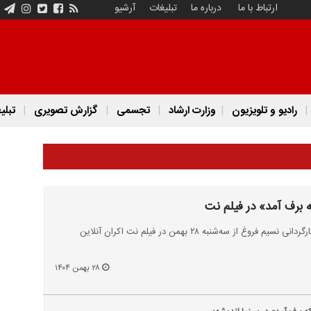
ارتباط با ما
درباره ما
تبلیغات
آرشیو
رادیو و تلویزیون
وزارت ارشاد
تجسمی
گزارش تصویری
تبلی
ه برف آمد» در فیلم نت
فیلم «تابستانی که برف آمد» به کارگردانی نسیم فروغ از سه‌شنبه ۲۸ بهمن در فیلم نت اکران آنلاین
۲۸ بهمن ۱۴۰۴