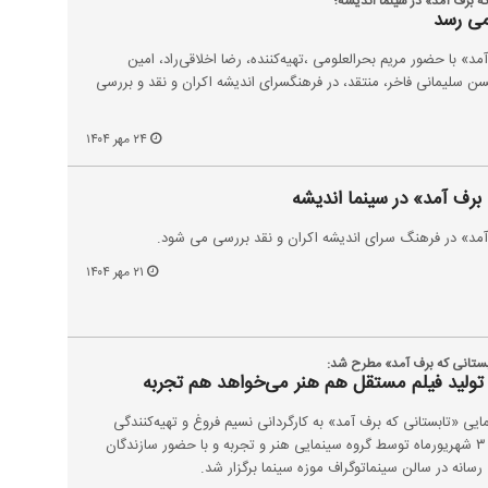
 برف آمد» در سینما اندیشه؛
می رسد
مد» با حضور مریم بحرالعلومی ،تهیه‌کننده، رضا اخلاقی‌راد، امین
حسن سلیمانی فاخر، منتقد، در فرهنگسرای اندیشه اکران و نقد و بررسی
۲۴ مهر ۱۴۰۴
 برف آمد» در سینما اندیشه
 آمد» در فرهنگ سرای اندیشه اکران و نقد بررسی می شود.
۲۱ مهر ۱۴۰۴
ابستانی که برف آمد» مطرح شد:
تولید فیلم مستقل هم هنر می‌خواهد هم تجربه
ایی «تابستانی که برف آمد» به کارگردانی نسیم فروغ و تهیه‌کنندگی
مریم بحرالعلومی شامگاه دوشنبه ۳ شهریورماه توسط گروه سینمایی هنر و تجربه و با حضور سازندگان
رسانه در سالن سینماتوگراف موزه سینما برگزار شد.