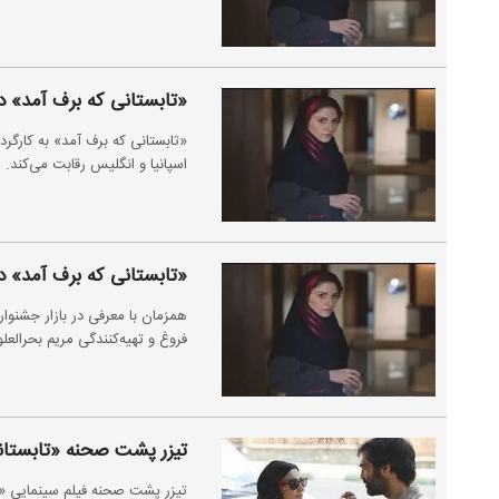
«تابستانی که برف آمد» در 
«تابستانی که برف آمد» ‌به کارگر
اسپانیا و انگلیس رقابت می‌کند.
«تابستانی که برف آمد» در 
همزمان با معرفی در بازار جشنوار
فروغ و تهیه‌کنندگی مریم بحرالع
تیزر پشت صحنه «تابستان
تیزر پشت صحنه فیلم سینمایی «تا