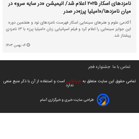
نامزدهای اسکار ۲۰۲۵ اعلام شد/ انیمیشن «در سایه سرو» در
میان نامزدها/«امیلیا پرز»در صدر
آکادمی علوم و هنرهای سینمایی اسکار فهرست نامزدهای نود و هفتمین دوره
این جوایز سینمایی را اعلام کرد و فیلم اسپانیایی زبان «امیلیا پرز» با ۱۳ نامزدی
پیشتاز شد.
۰۶ بهمن ۱۴۰۳
تماس با ما
جشنواره فجر
تمامی حقوق این سایت متعلق به
هنرآنلاین
است و استفاده از آن با ذکر منبع منعی
ندارد
طراحی سایت خبری و خبرگزاری آسام