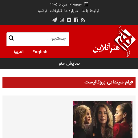
جمعه ۱۶ مرداد ۱۴۰۵
ارتباط با ما
درباره ما
تبلیغات
آرشیو
English
العربية
نمایش منو
فیلم سینمایی بروتالیست